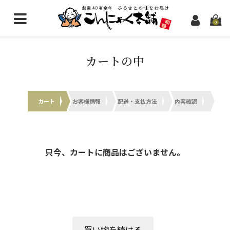
0
こんにゃく商品一覧
カートの中
新規会員登録
問い合わせ
カート
お客様情報
配送・支払方法
内容確認
只今、カートに商品はございません。