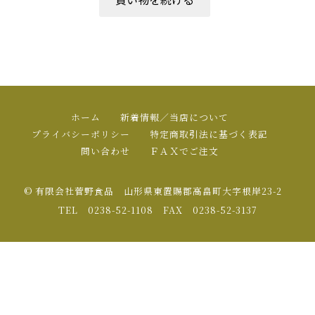
ホーム
新着情報／当店について
プライバシーポリシー
特定商取引法に基づく表記
問い合わせ
ＦＡＸでご注文
© 有限会社菅野食品 山形県東置賜郡高畠町大字根岸23-2
TEL 0238-52-1108 FAX 0238-52-3137