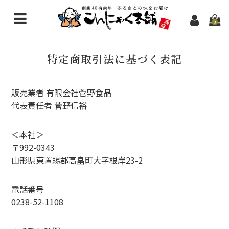
0
こんにゃく商品一覧
特定商取引法に基づく表記
新規会員登録
問い合わせ
販売業者 有限会社菅野食品
代表責任者 菅野信裕
＜本社＞
〒992-0343
山形県東置賜郡高畠町大字根岸23-2
電話番号
0238-52-1108