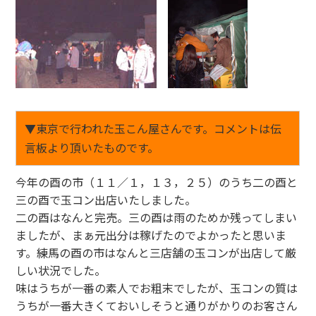
▼東京で行われた玉こん屋さんです。コメントは伝
言板より頂いたものです。
今年の酉の市（１１／１，１３，２５）のうち二の酉と
三の酉で玉コン出店いたしました。
二の酉はなんと完売。三の酉は雨のためか残ってしまい
ましたが、まぁ元出分は稼げたのでよかったと思いま
す。練馬の酉の市はなんと三店舗の玉コンが出店して厳
しい状況でした。
味はうちが一番の素人でお粗末でしたが、玉コンの質は
うちが一番大きくておいしそうと通りがかりのお客さん