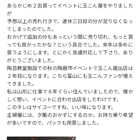
あらかじめ２缶買ってイベントに玉こん屋をやりました
が
予想以上の売れ行きで、連休三日目の分が足りなくなっ
てしまったのでした。
おかげで追加の分もあっという間に売り切れ、もっと買
っても良かったかな？という具合でした。来年は多めに
買うようにします。とにかく急遽対応して下さり、あり
がとうございました。
陶芸教室施設での秋の陶器市イベントで玉こん屋出店は
２年目になります。こちら富山にも玉こんファンが増え
てきました。
私は山形に仕事で８年ぐらい住んでいましたので、懐か
しく想い、イベントに合わせ出店をしたわけです。
このタレはサイコーですね、いい味になります。
主婦層には、夕飯のおかずにするのか、お持ち帰り希望
が多いですので、パックも用意しました。