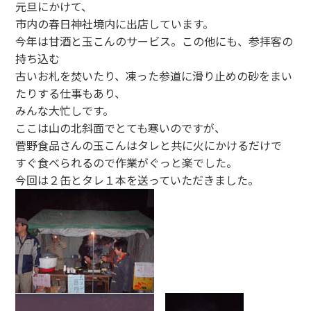
元旦にかけて、
市内の春日神社境内に出店しています。
今年は甘酒と玉こんのサービス。この他にも、参拝客の
持ち込む
古いお札を焚いたり、凍った参道に滑り止めの砂をまい
たりする仕事もあり、
みんな大忙しです。
ここは山の北斜面でとても寒いのですが、
菅野食品さんの玉こんはタレと共に火にかけるだけで
すぐ食べられるので作業がぐっと楽でした。
今回は２缶とタレ１本を送っていただきました。