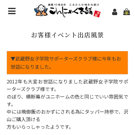
0
こんにゃく商品一覧
お客様イベント出店風景
新規会員登録
問い合わせ
▼武蔵野女子学院サポーターズクラブ様に今年もお
世話になりました。
2012年も大変お世話になりました武蔵野女子学院サポ
ーターズクラブ様です。
のぼり、横断幕がユニホームの色と同じでいい雰囲気で
す。
中には晩御飯のおかずにされる為にタッパー持参で、沢
山ご購入頂ける
方もいらっしゃったようです。