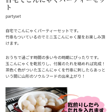
ト
partyset
自宅でこんにゃくパーティーセットです。
竹串もついているのでミニ玉こんにゃく屋をお楽しみ頂
けます。
おうちで過ごす時間の多い今の時期にぴったりです。
玉こんにゃくを乾煎りし、付属のたれを絡めれば完成！
茶色く色がついた玉こんにゃくを竹串に刺したらあっと
いう間に山形のソウルフードの出来上がり！