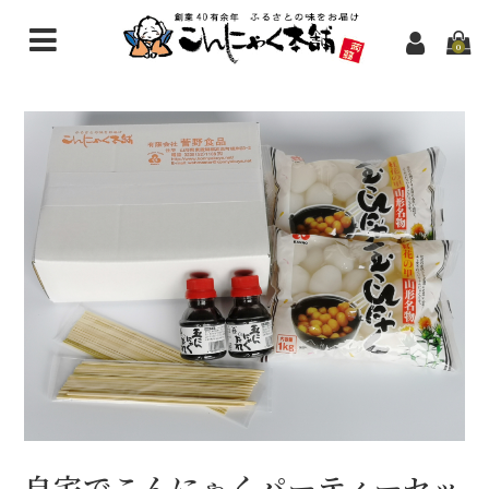
0
こんにゃく商品一覧
新規会員登録
問い合わせ
自宅でこんにゃくパーティーセッ