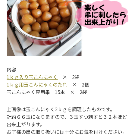
内容
1ｋｇ入り玉こんにゃく
× 2袋
1ｋｇ用玉こんにゃくのたれ
× 2個
玉こんにゃく専用串 15本 × 2袋
上画像は玉こんにゃく2ｋｇを調理したものです。
計約６６玉になりますので、３玉ずつ刺すと３２本ほど
出来上がります。
お子様の串の取り扱いには十分にお気を付けください。