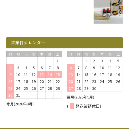
営業日カレンダー
日
月
火
水
木
金
土
日
月
火
水
木
金
土
1
1
2
3
4
5
2
3
4
5
6
7
8
6
7
8
9
10
11
12
9
10
11
12
13
14
15
13
14
15
16
17
18
19
16
17
18
19
20
21
22
20
21
22
23
24
25
26
23
24
25
26
27
28
29
27
28
29
30
30
31
翌月(2026年9月)
今月(2026年8月)
(
発送業務休日)