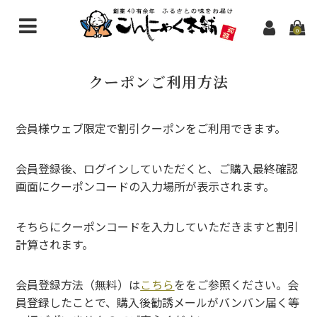
0
こんにゃく商品一覧
クーポンご利用方法
新規会員登録
問い合わせ
会員様ウェブ限定で割引クーポンをご利用できます。
会員登録後、ログインしていただくと、ご購入最終確認
画面にクーポンコードの入力場所が表示されます。
そちらにクーポンコードを入力していただきますと割引
計算されます。
会員登録方法（無料）は
こちら
ををご参照ください。会
員登録したことで、購入後勧誘メールがバンバン届く等