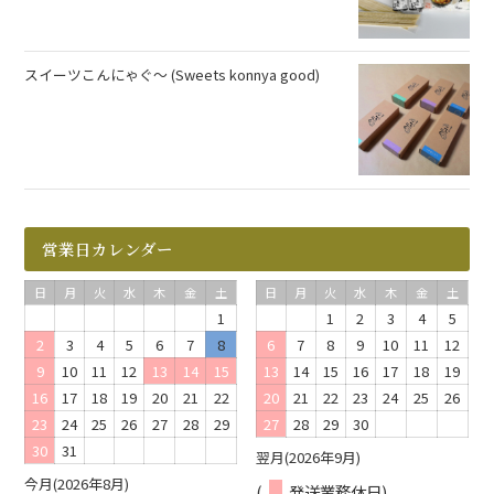
スイーツこんにゃぐ～ (Sweets konnya good)
営業日カレンダー
日
月
火
水
木
金
土
日
月
火
水
木
金
土
1
1
2
3
4
5
2
3
4
5
6
7
8
6
7
8
9
10
11
12
9
10
11
12
13
14
15
13
14
15
16
17
18
19
16
17
18
19
20
21
22
20
21
22
23
24
25
26
23
24
25
26
27
28
29
27
28
29
30
30
31
翌月(2026年9月)
今月(2026年8月)
(
発送業務休日)