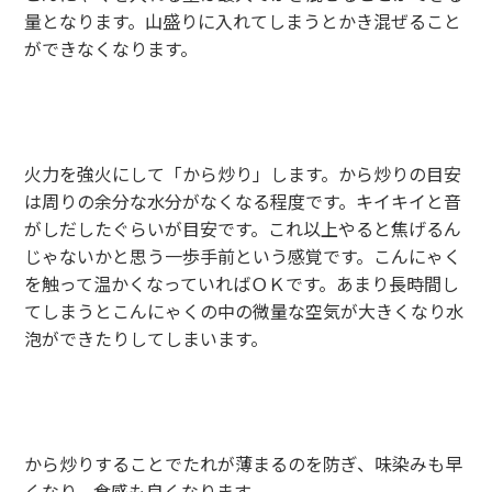
量となります。山盛りに入れてしまうとかき混ぜること
ができなくなります。
火力を強火にして「から炒り」します。から炒りの目安
は周りの余分な水分がなくなる程度です。キイキイと音
がしだしたぐらいが目安です。これ以上やると焦げるん
じゃないかと思う一歩手前という感覚です。こんにゃく
を触って温かくなっていればＯＫです。あまり長時間し
てしまうとこんにゃくの中の微量な空気が大きくなり水
泡ができたりしてしまいます。
から炒りすることでたれが薄まるのを防ぎ、味染みも早
くなり、食感も良くなります。