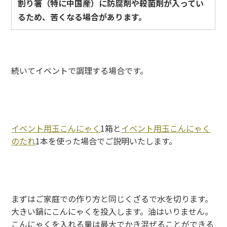
割り箸（特に中国産）に防腐剤や殺菌剤が入ってい
るため、苦くなる場合があります。
続いてイベントで調理する場合です。
イベント用玉こんにゃく
1箱と
イベント用玉こんにゃく
のたれ
1本を使った場合でご説明いたします。
まずはご家庭での作り方と同じくざるで水を切ります。
大きい鍋にこんにゃくを投入します。油はいりません。
こんにゃくを入れる量は最大でかき混ぜることができる