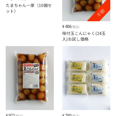
たまちゃん一家（10個セ
ット）
¥486
(税込)
味付玉こんにゃく(24玉
入)お試し価格
¥972
¥780
(税込)
(税込)